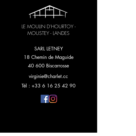
LE MOULIN D'HOURTOY -
MOUSTEY - LANDES
SARL LETNEY
18 Chemin de Maguide
40 600 Biscarrosse
virginie@charlet.cc
Tél :
+33 6 16 25 42 90